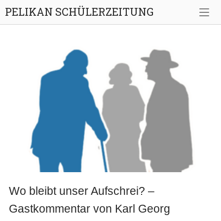
Skip
PELIKAN SCHÜLERZEITUNG
to
content
Wo bleibt unser Aufschrei? –
Gastkommentar von Karl Georg