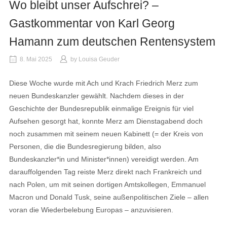
Wo bleibt unser Aufschrei? –
Gastkommentar von Karl Georg
Hamann zum deutschen Rentensystem
8. Mai 2025
by
Louisa Geuder
Diese Woche wurde mit Ach und Krach Friedrich Merz zum
neuen Bundeskanzler gewählt. Nachdem dieses in der
Geschichte der Bundesrepublik einmalige Ereignis für viel
Aufsehen gesorgt hat, konnte Merz am Dienstagabend doch
noch zusammen mit seinem neuen Kabinett (= der Kreis von
Personen, die die Bundesregierung bilden, also
Bundeskanzler*in und Minister*innen) vereidigt werden. Am
darauffolgenden Tag reiste Merz direkt nach Frankreich und
nach Polen, um mit seinen dortigen Amtskollegen, Emmanuel
Macron und Donald Tusk, seine außenpolitischen Ziele – allen
voran die Wiederbelebung Europas – anzuvisieren.