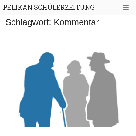
Skip
PELIKAN SCHÜLERZEITUNG
to
content
Schlagwort:
Kommentar