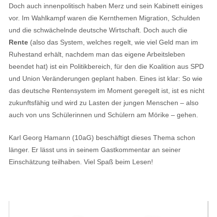
Doch auch innenpolitisch haben Merz und sein Kabinett einiges
vor. Im Wahlkampf waren die Kernthemen Migration, Schulden
und die schwächelnde deutsche Wirtschaft. Doch auch die
Rente
(also das System, welches regelt, wie viel Geld man im
Ruhestand erhält, nachdem man das eigene Arbeitsleben
beendet hat) ist ein Politikbereich, für den die Koalition aus SPD
und Union Veränderungen geplant haben. Eines ist klar: So wie
das deutsche Rentensystem im Moment geregelt ist, ist es nicht
zukunftsfähig und wird zu Lasten der jungen Menschen – also
auch von uns Schülerinnen und Schülern am Mörike – gehen.
Karl Georg Hamann (10aG) beschäftigt dieses Thema schon
länger. Er lässt uns in seinem Gastkommentar an seiner
Einschätzung teilhaben. Viel Spaß beim Lesen!