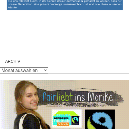
ARCHIV
Archiv