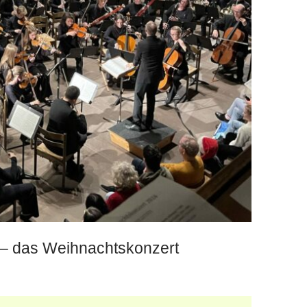
 – das Weihnachtskonzert