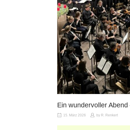
Ein wundervoller Abend
15. März 2026
by
R. Renkert