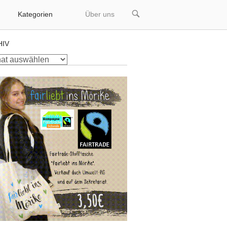
OPEN
Kategorien
Über uns
SEARCH
BAR
HIV
v