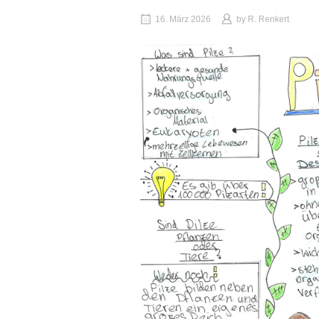
16. März 2026
by
R. Renkert