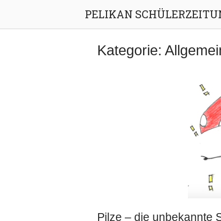
Skip
PELIKAN SCHÜLERZEITU
to
content
Kategorie:
Allgemei
Pilze – die unbekannte 