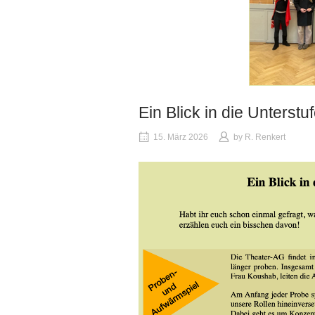
Ein Blick in die Unterst
15. März 2026
by
R. Renkert