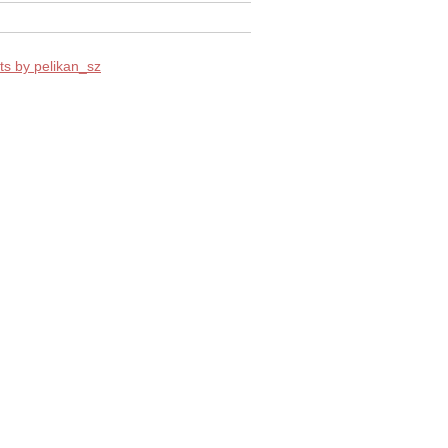
s by pelikan_sz