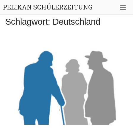
Skip
PELIKAN SCHÜLERZEITUNG
to
content
Schlagwort:
Deutschland