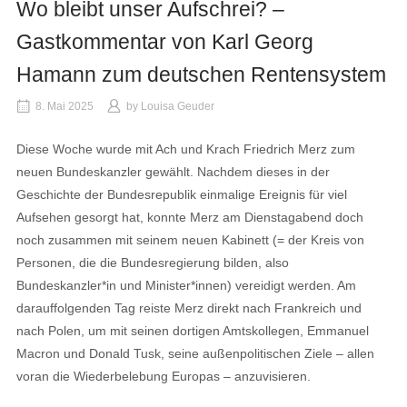
Wo bleibt unser Aufschrei? –
Gastkommentar von Karl Georg
Hamann zum deutschen Rentensystem
8. Mai 2025
by
Louisa Geuder
Diese Woche wurde mit Ach und Krach Friedrich Merz zum
neuen Bundeskanzler gewählt. Nachdem dieses in der
Geschichte der Bundesrepublik einmalige Ereignis für viel
Aufsehen gesorgt hat, konnte Merz am Dienstagabend doch
noch zusammen mit seinem neuen Kabinett (= der Kreis von
Personen, die die Bundesregierung bilden, also
Bundeskanzler*in und Minister*innen) vereidigt werden. Am
darauffolgenden Tag reiste Merz direkt nach Frankreich und
nach Polen, um mit seinen dortigen Amtskollegen, Emmanuel
Macron und Donald Tusk, seine außenpolitischen Ziele – allen
voran die Wiederbelebung Europas – anzuvisieren.