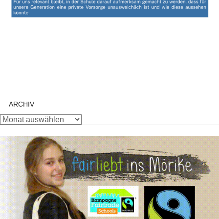
ARCHIV
Archiv