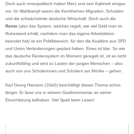
Doch auch innenpolitisch haben Merz und sein Kabinett einiges
vor. Im Wahlkampf waren die Kernthemen Migration, Schulden
und die schwächelnde deutsche Wirtschaft. Doch auch die
Rente
(also das System, welches regelt, wie viel Geld man im
Ruhestand erhält, nachdem man das eigene Arbeitsleben
beendet hat) ist ein Politikbereich, für den die Koalition aus SPD
und Union Veränderungen geplant haben. Eines ist klar: So wie
das deutsche Rentensystem im Moment geregelt ist, ist es nicht
zukunftsfähig und wird zu Lasten der jungen Menschen – also
auch von uns Schülerinnen und Schülern am Mörike – gehen.
Karl Georg Hamann (10aG) beschäftigt dieses Thema schon
länger. Er lässt uns in seinem Gastkommentar an seiner
Einschätzung teilhaben. Viel Spaß beim Lesen!