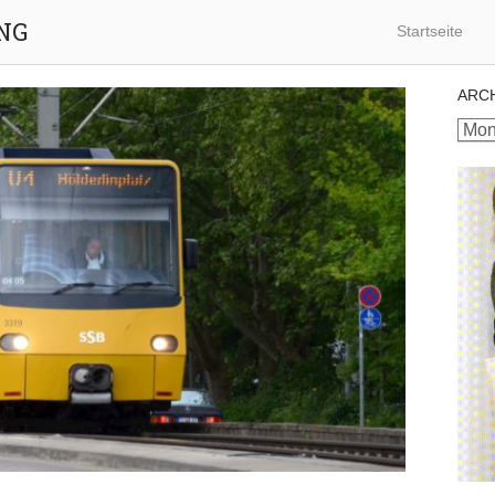
NG
Startseite
ARC
Archi