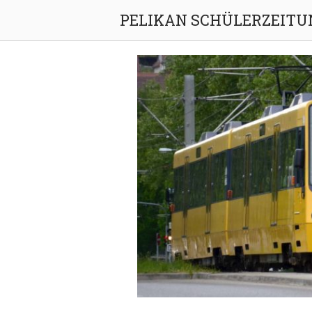
Skip
PELIKAN SCHÜLERZEITU
to
content