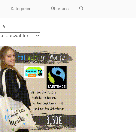
OPEN
Kategorien
Über uns
SEARCH
BAR
HIV
v