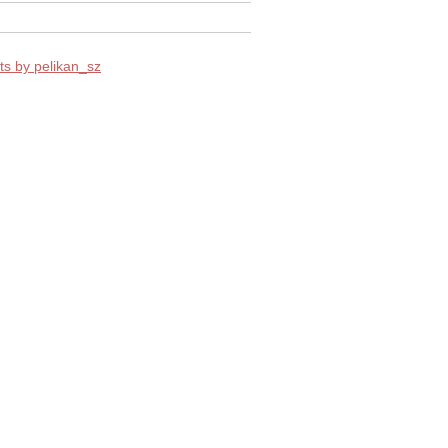
s by pelikan_sz