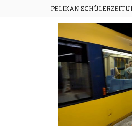
Skip
PELIKAN SCHÜLERZEITU
to
content