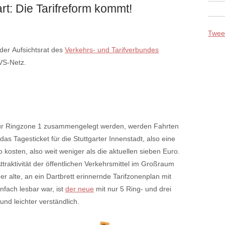
rt: Die Tarifreform kommt!
Tweet
 der Aufsichtsrat des
Verkehrs- und Tarifverbundes
VS-Netz.
zur Ringzone 1 zusammengelegt werden, werden Fahrten
as Tagesticket für die Stuttgarter Innenstadt, also eine
o kosten, also weit weniger als die aktuellen sieben Euro.
ttraktivität der öffentlichen Verkehrsmittel im Großraum
er alte, an ein Dartbrett erinnernde Tarifzonenplan mit
nfach lesbar war, ist
der neue
mit nur 5 Ring- und drei
und leichter verständlich.