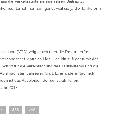
 dass die Verkehrsunternehmen ihren Beitrag zur
erkehrsunternehmen zwingend, weil sie ja die Tarifreform
schland (VCD) zeigte sich über die Reform erfreut.
verbandschef Matthias Lieb: „Ich bin zufrieden mit der
 Schritt für die Vereinfachung des Tarifsystems und die
. April nächsten Jahres in Kraft. Eine andere Nachricht
rden ist das Ausbleiben der sonst jährlichen
Jahr 2019.
ik
SSB
VVS