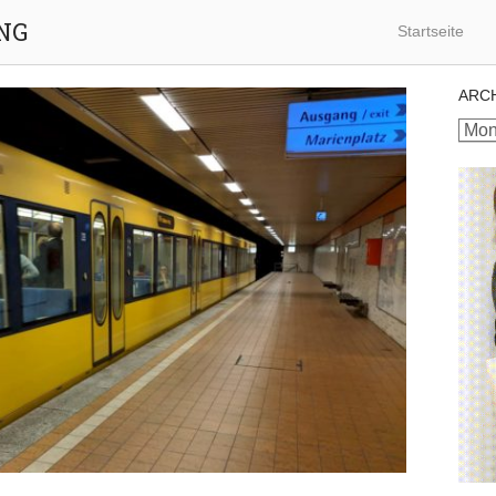
NG
Startseite
ARC
Archi