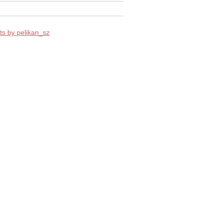
s by pelikan_sz