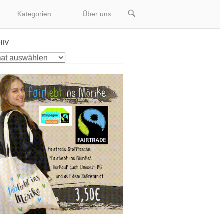
OPEN
Kategorien
Über uns
SEARCH
BAR
HIV
v