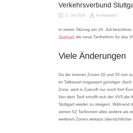
Verkehrsverbund Stuttga
27. Juli 2018
by
Redaktion
In seiner Sitzung am 24. Juli beschloss
Stuttgart
die neue Tarifreform für das V
Viele Änderungen
Da die inneren Zonen 10 und 20 nun 
im Talkessel insgesamt günstiger. Auch d
Zone, wird in Zukunft nur noch fünf Eur
Von dem Tarif erhofft sich der VVS die A
Stuttgart wieder zu steigern. Während d
seinen 52 Tarifzonen alles andere als ei
weiteren Zonen weitaus übersichtlicher 