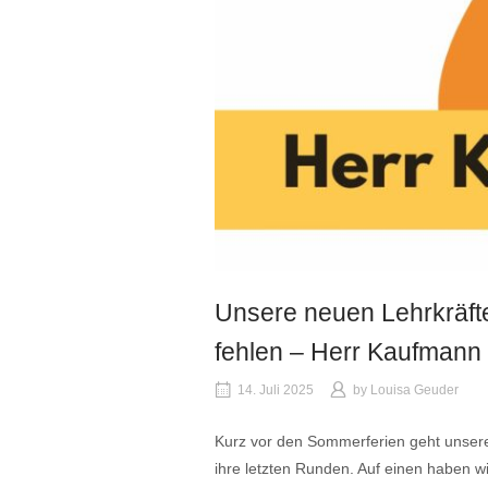
Unsere neuen Lehrkräfte 
fehlen – Herr Kaufmann
14. Juli 2025
by
Louisa Geuder
Kurz vor den Sommerferien geht unsere
ihre letzten Runden. Auf einen haben w