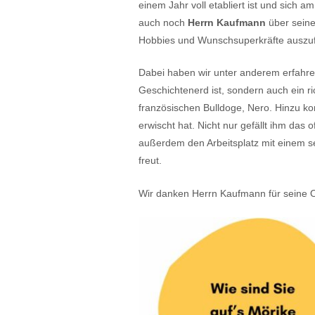
einem Jahr voll etabliert ist und sich a
auch noch
Herrn Kaufmann
über seine
Hobbies und Wunschsuperkräfte auszu
Dabei haben wir unter anderem erfahre
Geschichtenerd ist, sondern auch ein ric
französischen Bulldoge, Nero. Hinzu k
erwischt hat. Nicht nur gefällt ihm das 
außerdem den Arbeitsplatz mit einem se
freut.
Wir danken Herrn Kaufmann für seine 