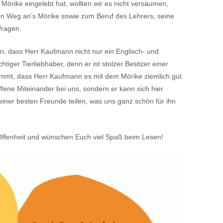
m Mörike eingelebt hat, wollten wir es nicht versäumen,
n Weg an’s Mörike sowie zum Beruf des Lehrers, seine
fragen.
n, dass Herr Kaufmann nicht nur ein Englisch- und
htiger Tierliebhaber, denn er ist stolzer Besitzer einer
ommt, dass Herr Kaufmann es mit dem Mörike ziemlich gut
offene Miteinander bei uns, sondern er kann sich hier
iner besten Freunde teilen, was uns ganz schön für ihn
Offenheit und wünschen Euch viel Spaß beim Lesen!