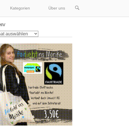
OPEN
Kategorien
Über uns
SEARCH
BAR
HIV
v