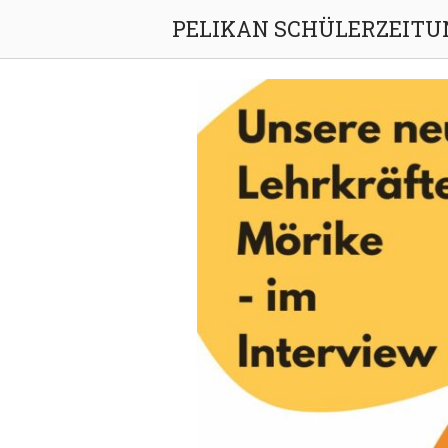
Skip
PELIKAN SCHÜLERZEITU
to
content