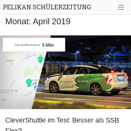
Skip
PELIKAN SCHÜLERZEITUNG
to
content
Monat:
April 2019
CleverShuttle im Test: Besser als SSB
Flex?