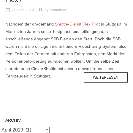
21. April 2019
by
Redaktion
Nachdem der on-demand
Shuttle-Dienst Flex Pilot
in Stuttgart im
Mai letzten Jahres seine Testphase einstellte, ging das
anschließende Angebot SSB Flex an den Start. Doch die SSB
waren nicht die einzigen die mit einem Ridesharing-System, also
dem Teilen der Fahrten mit anderen Fahrgästen, den Markt der
Personenbeförderung aufmischen wollten. Um die selbe Zeit
startete auch CleverShuttle mit seinen umweltfreundlichen
Fahrzeugen in Stuttgart.
WEITERLESEN
ARCHIV
Archiv