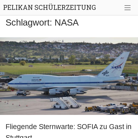
Skip
PELIKAN SCHÜLERZEITUNG
to
content
Schlagwort:
NASA
Fliegende Sternwarte: SOFIA zu Gast in
Stuttgart