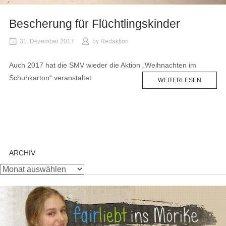
Bescherung für Flüchtlingskinder
31. Dezember 2017
by
Redaktion
Auch 2017 hat die SMV wieder die Aktion „Weihnachten im
Schuhkarton“ veranstaltet.
WEITERLESEN
ARCHIV
Archiv