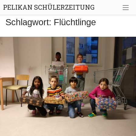
Skip
PELIKAN SCHÜLERZEITUNG
to
content
Schlagwort:
Flüchtlinge