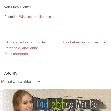
von Luca Diemer
Posted in
Witze und Karikaturen
Katar – Ein Land voller
Das Leben als Schüler…
Post
Potentiale, aber ohne
navigation
Menschenrechte
ARCHIV
Archiv