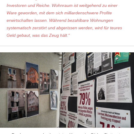
Investoren und Reiche. Wohnraum ist weitgehend zu einer
Ware geworden, mit dem sich milliardenschwere Profite
erwirtschaften lassen. Während bezahlbare Wohnungen
systematisch zerstört und abgerissen werden, wird für teures
Geld gebaut, was das Zeug hält.“