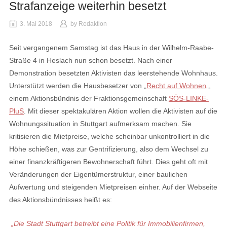
Strafanzeige weiterhin besetzt
3. Mai 2018
by
Redaktion
Seit vergangenem Samstag ist das Haus in der Wilhelm-Raabe-
Straße 4 in Heslach nun schon besetzt. Nach einer
Demonstration besetzten Aktivisten das leerstehende Wohnhaus.
Unterstützt werden die Hausbesetzer von „
Recht auf Wohnen
„,
einem Aktionsbündnis der Fraktionsgemeinschaft
SÖS-LINKE-
PluS
. Mit dieser spektakulären Aktion wollen die Aktivisten auf die
Wohnungssituation in Stuttgart aufmerksam machen. Sie
kritisieren die Mietpreise, welche scheinbar unkontrolliert in die
Höhe schießen, was zur Gentrifizierung, also dem Wechsel zu
einer finanzkräftigeren Bewohnerschaft führt. Dies geht oft mit
Veränderungen der Eigentümerstruktur, einer baulichen
Aufwertung und steigenden Mietpreisen einher. Auf der Webseite
des Aktionsbündnisses heißt es:
„Die Stadt Stuttgart betreibt eine Politik für Immobilienfirmen,