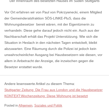
Der Innenraum des besetzten Hauses im Süden Stuttgarts
Vor Ort erfahren wir von Paul von Pokrzywnecki, einem Mitglied
der Gemeinderatsfraktion
SÖS-LINKE-PluS, dass die
Wohnungsbesetzer bereit wären, mit der Eigentümerin zu
verhandeln. Diese gehe darauf jedoch nicht ein. Auch aus der
Nachbarschaft erhält das Projekt Unterstützung.
Wie sich die
Situation in Heslach in den nächsten Tagen entwickelt, bleibt
abzuwarten. Eine Räumung durch die Polizei ist jedoch kein
unwahrscheinlicher Ausgang bei Hausbesetzern wie diesen, vor
allem in Anbetracht der Anzeige, die inzwischen gegen die
Besetzer erstattet wurde.
Andere lesenswerte Artikel zu diesem Thema:
Stuttgarter Zeitung: Die Frau aus London und die Hausbesetzer
KONTEXT:Wochenzeitung: Diese Wohnung ist besetzt
Posted in
Allgemein
,
Soziales und Politik