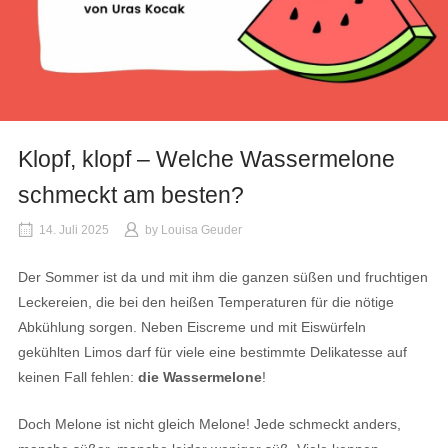
Klopf, klopf – Welche Wassermelone
schmeckt am besten?
14. Juli 2025
by
Louisa Geuder
Der Sommer ist da und mit ihm die ganzen süßen und fruchtigen
Leckereien, die bei den heißen Temperaturen für die nötige
Abkühlung sorgen. Neben Eiscreme und mit Eiswürfeln
gekühlten Limos darf für viele eine bestimmte Delikatesse auf
keinen Fall fehlen:
die Wassermelone
!
Doch Melone ist nicht gleich Melone! Jede schmeckt anders,