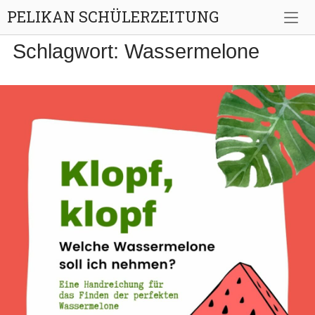
Skip
PELIKAN SCHÜLERZEITUNG
to
content
Schlagwort:
Wassermelone