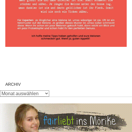
ARCHIV
Archiv