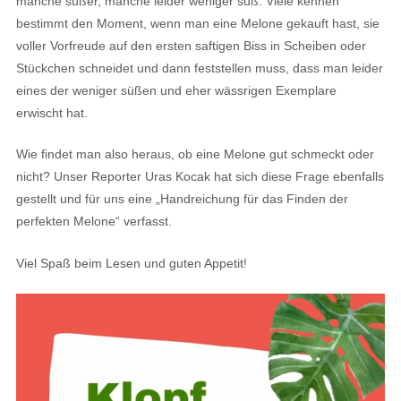
manche süßer, manche leider weniger süß. Viele kennen
bestimmt den Moment, wenn man eine Melone gekauft hast, sie
voller Vorfreude auf den ersten saftigen Biss in Scheiben oder
Stückchen schneidet und dann feststellen muss, dass man leider
eines der weniger süßen und eher wässrigen Exemplare
erwischt hat.
Wie findet man also heraus, ob eine Melone gut schmeckt oder
nicht? Unser Reporter Uras Kocak hat sich diese Frage ebenfalls
gestellt und für uns eine „Handreichung für das Finden der
perfekten Melone“ verfasst.
Viel Spaß beim Lesen und guten Appetit!