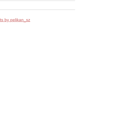
s by pelikan_sz