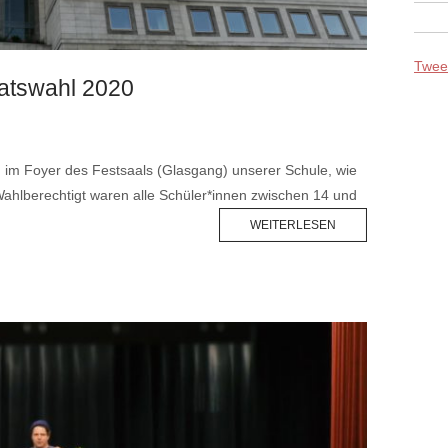
Tweet
atswahl 2020
, im Foyer des Festsaals (Glasgang) unserer Schule, wie
 Wahlberechtigt waren alle Schüler*innen zwischen 14 und
WEITERLESEN