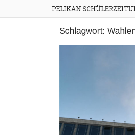
Skip
PELIKAN SCHÜLERZEITU
to
content
Schlagwort:
Wahle