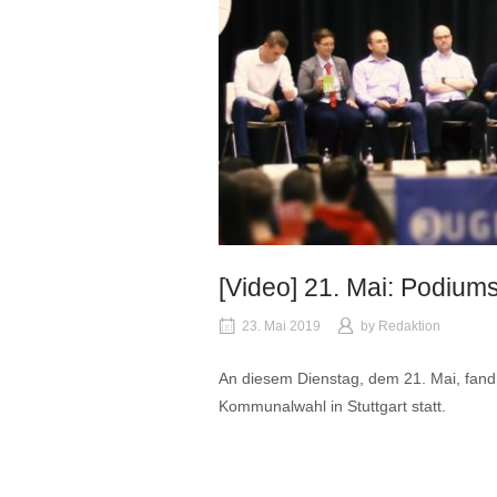
[Video] 21. Mai: Podiu
23. Mai 2019
by
Redaktion
An diesem Dienstag, dem 21. Mai, fand
Kommunalwahl in Stuttgart statt.