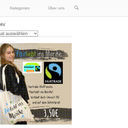
OPEN
Kategorien
Über uns
SEARCH
BAR
HIV
v