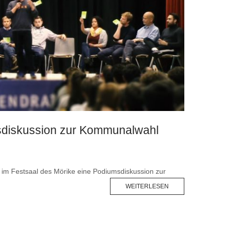
msdiskussion zur Kommunalwahl
 im Festsaal des Mörike eine Podiumsdiskussion zur
WEITERLESEN