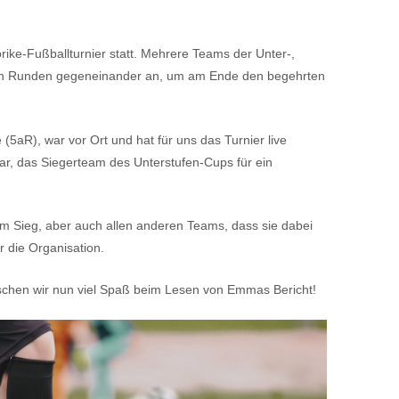
ike-Fußballturnier statt. Mehrere Teams der Unter-,
eren Runden gegeneinander an, um am Ende den begehrten
5aR), war vor Ort und hat für uns das Turnier live
gar, das Siegerteam des Unterstufen-Cups für ein
um Sieg, aber auch allen anderen Teams, dass sie dabei
 die Organisation.
schen wir nun viel Spaß beim Lesen von Emmas Bericht!