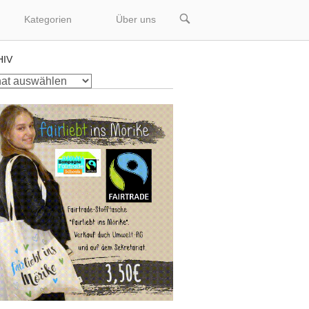
OPEN
Kategorien
Über uns
SEARCH
BAR
HIV
v