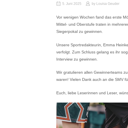
5. Juni 2025
by
Louisa Geuder
Vor wenigen Wochen fand das erste Mör
Mittel- und Oberstufe traten in mehr
Siegerpokal zu gewinnen.
Unsere Sportredakteurin, Emma Heinke (
verfolgt. Zum Schluss gelang es ihr so
Interview zu gewinnen.
Wir gratulieren allen Gewinnerteams z
waren! Vielen Dank auch an die SMV für
Euch, liebe Leserinnen und Leser, wün