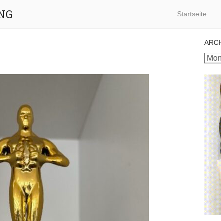
NG
Startseite
ARC
Archi