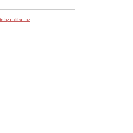
s by pelikan_sz