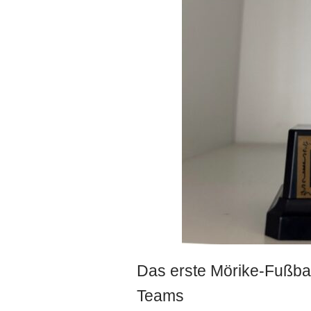
Das erste Mörike-Fußbal
Teams