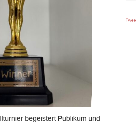
Tweet
lturnier begeistert Publikum und