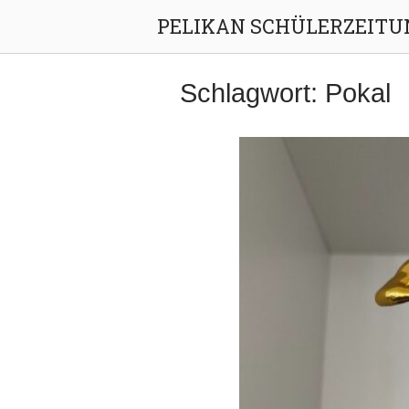
Skip
PELIKAN SCHÜLERZEITU
to
content
Schlagwort:
Pokal