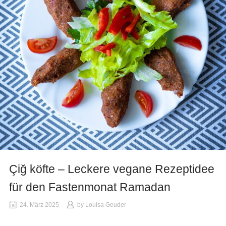
Çiğ köfte – Leckere vegane Rezeptidee
für den Fastenmonat Ramadan
24. März 2025
by
Louisa Geuder