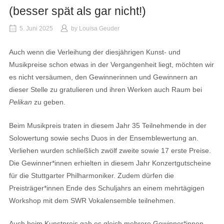
(besser spät als gar nicht!)
5. Juni 2025
by
Louisa Geuder
Auch wenn die Verleihung der diesjährigen Kunst- und
Musikpreise schon etwas in der Vergangenheit liegt, möchten wir
es nicht versäumen, den Gewinnerinnen und Gewinnern an
dieser Stelle zu gratulieren und ihren Werken auch Raum bei
Pelikan
zu geben.
Beim Musikpreis traten in diesem Jahr 35 Teilnehmende in der
Solowertung sowie sechs Duos in der Ensemblewertung an.
Verliehen wurden schließlich zwölf zweite sowie 17 erste Preise.
Die Gewinner*innen erhielten in diesem Jahr Konzertgutscheine
für die Stuttgarter Philharmoniker. Zudem dürfen die
Preisträger*innen Ende des Schuljahrs an einem mehrtägigen
Workshop mit dem SWR Vokalensemble teilnehmen.
Auch beim Kunstpreis gab es gleich mehrere Gewinner*innen.