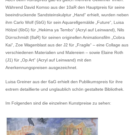
Während David Komso aus der 10aR den Hauptpreis für seine
beeindruckende Sandsteinskulptur „Hand“ erhielt, wurden neben
ihm Carlo Wolf (5bG) für sein Aquarellgemälde „Future“, Luisa
Hölzel (6bG) für „Hekima ya Tembo“ (Acryl auf Leinwand), Nils
Dürrschmidt (8aR) für seinen originellen Animationsfilm „Cobra
Kai“, Zoe Wagenblast aus der J2 für „Fragile“ – eine Collage aus
verschiedenen Materialien und Malereien – sowie Elaine Roth
(J1) für „Op Art“ (Acryl auf Leinwand) mit den
Anerkennungspreisen ausgezeichnet.
Luisa Greiner aus der 6aG erhielt den Publikumspreis für ihre
extrem detaillierte und unglaublich schön gestaltete Bibliothek.
Im Folgenden sind die einzelnen Kunstpreise zu sehen: