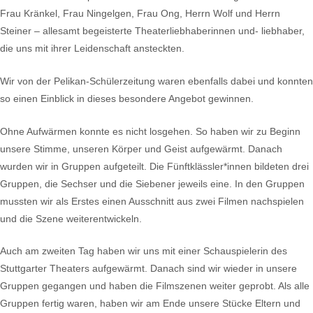
Frau Kränkel, Frau Ningelgen, Frau Ong, Herrn Wolf und Herrn
Steiner – allesamt begeisterte Theaterliebhaberinnen und- liebhaber,
die uns mit ihrer Leidenschaft ansteckten.
Wir von der Pelikan-Schülerzeitung waren ebenfalls dabei und konnten
so einen Einblick in dieses besondere Angebot gewinnen.
Ohne Aufwärmen konnte es nicht losgehen. So haben wir zu Beginn
unsere Stimme, unseren Körper und Geist aufgewärmt. Danach
wurden wir in Gruppen aufgeteilt. Die Fünftklässler*innen bildeten drei
Gruppen, die Sechser und die Siebener jeweils eine. In den Gruppen
mussten wir als Erstes einen Ausschnitt aus zwei Filmen nachspielen
und die Szene weiterentwickeln.
Auch am zweiten Tag haben wir uns mit einer Schauspielerin des
Stuttgarter Theaters aufgewärmt. Danach sind wir wieder in unsere
Gruppen gegangen und haben die Filmszenen weiter geprobt. Als alle
Gruppen fertig waren, haben wir am Ende unsere Stücke Eltern und