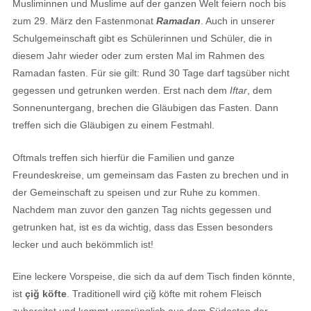
Musliminnen und Muslime auf der ganzen Welt feiern noch bis
zum 29. März den Fastenmonat
Ramadan
. Auch in unserer
Schulgemeinschaft gibt es Schülerinnen und Schüler, die in
diesem Jahr wieder oder zum ersten Mal im Rahmen des
Ramadan fasten. Für sie gilt: Rund 30 Tage darf tagsüber nicht
gegessen und getrunken werden. Erst nach dem
Iftar
, dem
Sonnenuntergang, brechen die Gläubigen das Fasten. Dann
treffen sich die Gläubigen zu einem Festmahl.
Oftmals treffen sich hierfür die Familien und ganze
Freundeskreise, um gemeinsam das Fasten zu brechen und in
der Gemeinschaft zu speisen und zur Ruhe zu kommen.
Nachdem man zuvor den ganzen Tag nichts gegessen und
getrunken hat, ist es da wichtig, dass das Essen besonders
lecker und auch bekömmlich ist!
Eine leckere Vorspeise, die sich da auf dem Tisch finden könnte,
ist
çiğ köfte
. Traditionell wird çiğ köfte mit rohem Fleisch