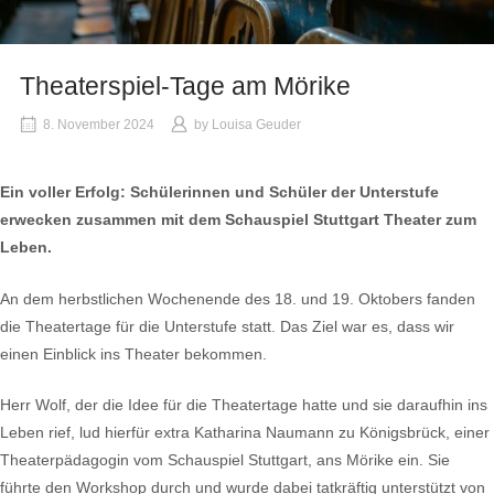
Theaterspiel-Tage am Mörike
8. November 2024
by
Louisa Geuder
Ein voller Erfolg: Schülerinnen und Schüler der Unterstufe
erwecken zusammen mit dem Schauspiel Stuttgart Theater zum
Leben.
An dem herbstlichen Wochenende des 18. und 19. Oktobers fanden
die Theatertage für die Unterstufe statt. Das Ziel war es, dass wir
einen Einblick ins Theater bekommen.
Herr Wolf, der die Idee für die Theatertage hatte und sie daraufhin ins
Leben rief, lud hierfür extra
Katharina Naumann zu Königsbrück, einer
Theaterpädagogin vom Schauspiel Stuttgart, ans Mörike ein. Sie
führte den Workshop durch und wurde dabei tatkräftig unterstützt von