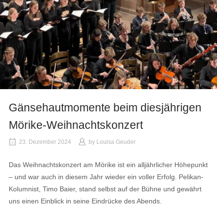
Gänsehautmomente beim diesjährigen
Mörike-Weihnachtskonzert
23. Dezember 2024
by
Louisa Geuder
Das Weihnachtskonzert am Mörike ist ein alljährlicher Höhepunkt
– und war auch in diesem Jahr wieder ein voller Erfolg. Pelikan-
Kolumnist, Timo Baier, stand selbst auf der Bühne und gewährt
uns einen Einblick in seine Eindrücke des Abends.