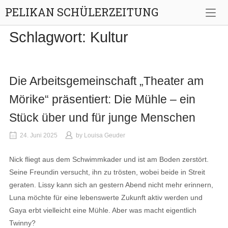
Skip
PELIKAN SCHÜLERZEITUNG
to
content
Schlagwort:
Kultur
Die Arbeitsgemeinschaft „Theater am
Mörike“ präsentiert: Die Mühle – ein
Stück über und für junge Menschen
24. Juni 2025
by
Louisa Geuder
Nick fliegt aus dem Schwimmkader und ist am Boden zerstört.
Seine Freundin versucht, ihn zu trösten, wobei beide in Streit
geraten. Lissy kann sich an gestern Abend nicht mehr erinnern,
Luna möchte für eine lebenswerte Zukunft aktiv werden und
Gaya erbt vielleicht eine Mühle. Aber was macht eigentlich
Twinny?