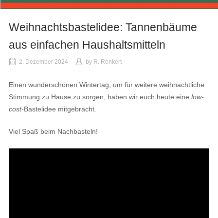
Weihnachtsbastelidee: Tannenbäume
aus einfachen Haushaltsmitteln
2. Dezember 2024
by
R. Renkert
Einen wunderschönen Wintertag, um für weitere weihnachtliche
Stimmung zu Hause zu sorgen, haben wir euch heute eine
low-
cost-
Bastelidee mitgebracht.
Viel Spaß beim Nachbasteln!