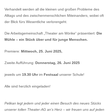
Verhandelt werden all die kleinen und großen Probleme des
Alltags und des zwischenmenschlichen Miteinanders, wobei oft
der Blick fürs Wesentliche verlorengeht.
Die Arbeitsgemeinschaft „Theater am Mörike“ präsentiert:
Die
Mühle – ein Stück über und für junge Menschen.
Premiere:
Mittwoch, 25. Juni 2025,
Zweite Aufführung:
Donnerstag, 26. Juni 2025
jeweils um
19.30 Uhr
im
Festsaal
unserer Schule!
Alle sind herzlich eingeladen!
Pelikan legt jedem und jeder einen Besuch des neues Stücks
unserer tollen Theater-AG an’s Herz – wir freuen uns auf jeden